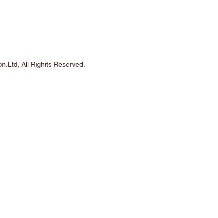
n.Ltd, All Righits Reserved.