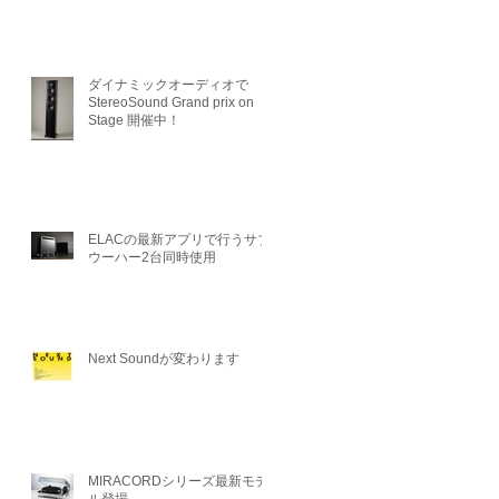
ダイナミックオーディオで
StereoSound Grand prix on
Stage 開催中！
ELACの最新アプリで行うサブ
ウーハー2台同時使用
Next Soundが変わります
MIRACORDシリーズ最新モデ