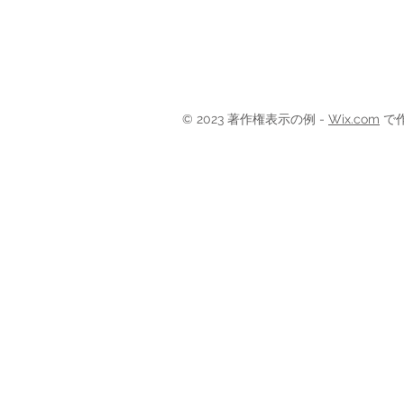
© 2023 著作権表示の例 -
Wix.com
で