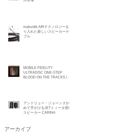
ル登場
inakustik AIRテクノロジーを取
り入れた新しいスピーカーケー
ブル
MOBILE FIDELITY
ULTRADISC ONE-STEP
BLOOD ON THE TRACKS /
BOB DYLAN 入荷
アンドリュー・ジョーンズが初
めて手がけるJETトィータ搭載
スピーカー CARINA
アーカイブ