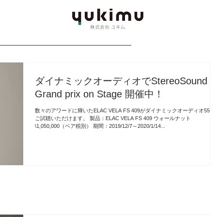
berg
Xquisite
THALES Tonarm
More
ダイナミックオーディオでStereoSound
Grand prix on Stage 開催中！
数々のアワードに輝いたELAC VELA FS 409がダイナミックオーディオ5555で
ご試聴いただけます。 製品：ELAC VELA FS 409 ウォールナット
\1,050,000（ペア税別） 期間：2019/12/7～2020/1/14...