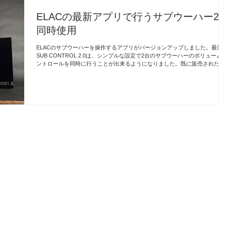
ELACの最新アプリで行うサブウーハー2
同時使用
ELACのサブウーハーを操作するアプリがバージョンアップしました。最新
SUB CONTROL 2.0は、シンプルな設定で2台のサブウーハーのボリューム
ントロールを同時に行うことが出来るようになりました。既に販売された製
も本体のファームウェアをアップデートすることで最新...