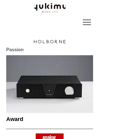
Passion
​Award