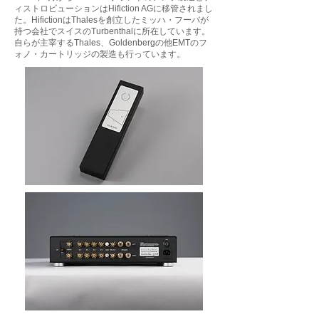
ィストロビューションはHifiction AGに移管されまし
た。HifictionはThalesを創立したミッハ・フーバが
持つ会社でスイスのTurbenthalに所在しています。
自らが主宰するThales、Goldenbergの他EMTのフ
ォノ・カートリッジの製造も行っています。