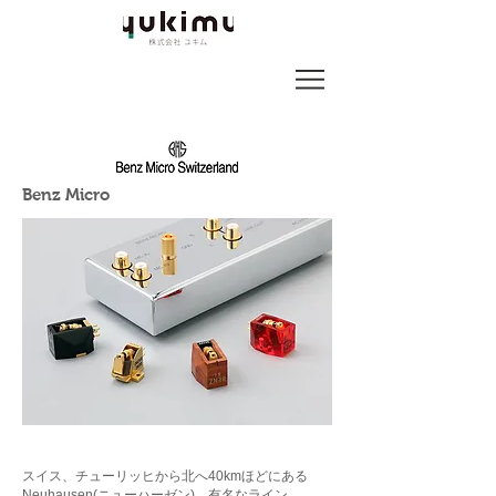
Benz Micro
スイス、チューリッヒから北へ40kmほどにある
Neuhausen(ニューハーゼン)。有名なライン