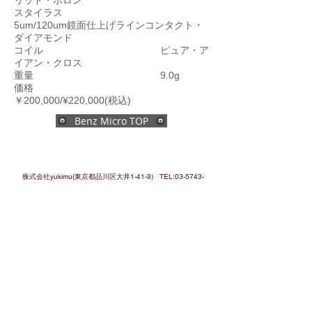
リッド・ボロン
スタイラス
5um/120um鏡面仕上げラインコンタクト・
ダイアモンド
コイル ピュア・ア
イアン・クロス
重量 9.0g
価格
￥200,000/¥220,000(税込)
Benz Micro TOP
株式会社yukimu(東京都品川区大井1-41-9) TEL:
03-5743-
6202
Copyrighits (c)Yukimu Corporation.Ltd, All
Righits Reserved.