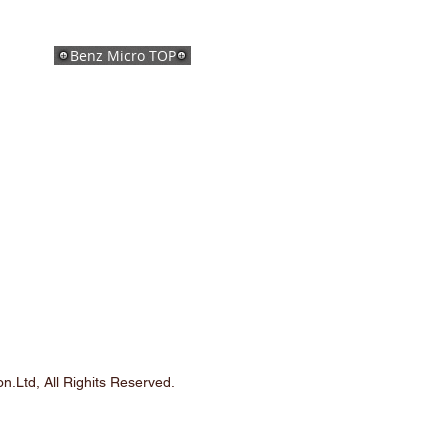
Benz Micro TOP
n.Ltd, All Righits Reserved.