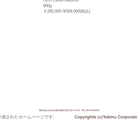
 H25×150W×64Dmm
量 900g
￥280,000 /¥308,000(税込)
株式会社yukimu(東京都品川区大井1-41-9) TEL:03-5743-6202
作成されたホームページです。
Copyrighits (c)Yukimu Corporatio