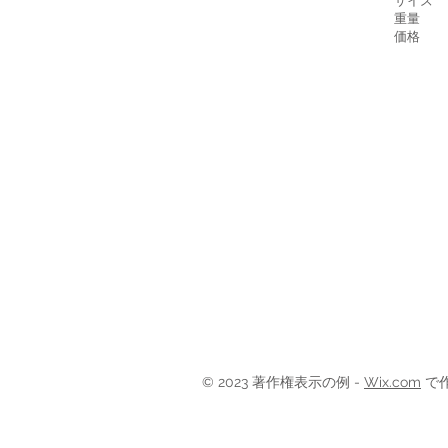
サイズ
重
価格 
© 2023 著作権表示の例 -
Wix.com
で