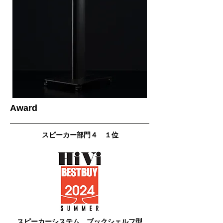
​Award
スピーカー部門４ １位
スピーカーシステム ブックシェルフ型