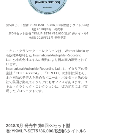
第5弾セット型番 YKMLP-SET5 ¥36,000(税別) (6タイトル6枚
組) 2018年8月 発売中
第6弾セット型番 YKMLP-SET6 ¥39,000(税別) (6タイトル7
枚組) 2018年11月 発売予定
ユキム・クラシック・コレクションは、Warner Music か
ら版権を取得した International Audiophile Recording
Ltd. と株式会社ユキムの契約により日本国内販売されて
います。
International Audiophile Recording Ltd. は、イタリアの音
楽誌「CD CLASSICA」、「ORFEO」の創刊に関わり、
また同誌の発行人を務めるピエール・ボルダック氏の会
社で英国が拠点でイタリアにもオフィスがあります。ユ
キム・クラシック・コレクションは、彼の尽力により実
現したプロジェクトです。
2018/8月 発売中 第5回<<セット型
番:YKMLP-SET5 \36,000/税別(6タイトル6