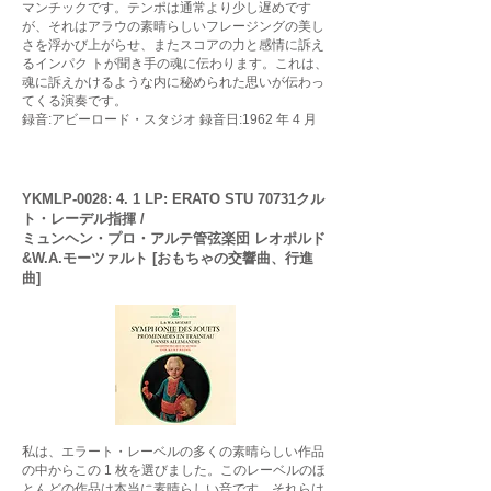
マンチックです。テンポは通常より少し遅めです
が、それはアラウの素晴らしいフレージングの美し
さを浮かび上がらせ、またスコアの力と感情に訴え
るインパク トが聞き手の魂に伝わります。これは、
魂に訴えかけるような内に秘められた思いが伝わっ
てくる演奏です。
録音:アビーロード・スタジオ 録音日:1962 年 4 月
YKMLP-0028: 4. 1 LP: ERATO STU 70731クル
ト・レーデル指揮 /
ミュンヘン・プロ・アルテ管弦楽団 レオポルド
&W.A.モーツァルト [おもちゃの交響曲、行進
曲]
私は、エラート・レーベルの多くの素晴らしい作品
の中からこの 1 枚を選びました。このレーベルのほ
とんどの作品は本当に素晴らしい音です。それらは