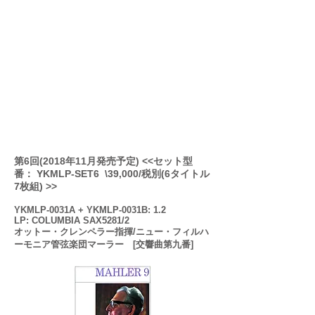
第6回(2018年11月発売予定) <<セット型
番： YKMLP-SET6 \39,000/税別(6タイトル
7枚組) >>
YKMLP-0031A + YKMLP-0031B: 1.2
LP: COLUMBIA SAX5281/2
オットー・クレンペラー指揮/ニュー・フィルハ
ーモニア管弦楽団
マーラー [交響曲第九番]