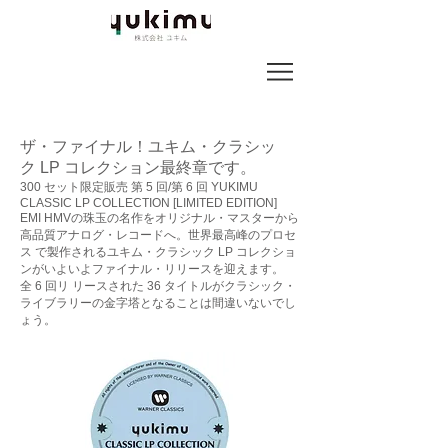
ザ・ファイナル！ユキム・クラシッ
ク LP コレクション最終章です。
300 セット限定販売 第 5 回/第 6 回 YUKIMU
CLASSIC LP COLLECTION [LIMITED EDITION]
EMI HMVの珠玉の名作をオリジナル・マスターから
高品質アナログ・レコードへ。世界最高峰のプロセ
ス で製作されるユキム・クラシック LP コレクショ
ンがいよいよファイナル・リリースを迎えます。
全 6 回リ リースされた 36 タイトルがクラシック・
ライブラリーの金字塔となることは間違いないでし
ょう。