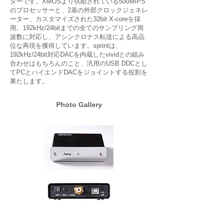
ターです。XMOSより供給されている500MIPS
のプロセッサーと、2基の外部クロックジェネレ
ーター、カスタマイズされた32bit X-coreを採
用。192kHz/24bitまでの全てのサンプリング周
波数に対応し、アシンクロナス転送による高品
位な再現を獲得しています。sprintは、
192kHz/24bit対応DACを内蔵したvividとの組み
合わせはもちろんのこと、汎用のUSB DDCとし
てPCとハイエンドDACをジョイントする役割を
果たします。
Photo Gallery