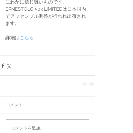
にわかに信じ難いものです。
ERNESTOLO 50k LIMITEDは日本国内
でアッセンブル調整が行われ出荷され
ます。
詳細は
こちら
コメント
コメントを追加…