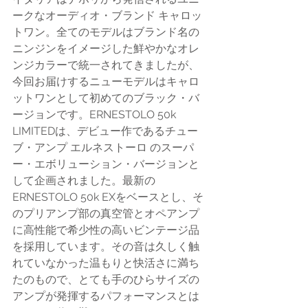
ークなオーディオ・ブランド キャロッ
トワン。全てのモデルはブランド名の
ニンジンをイメージした鮮やかなオレ
ンジカラーで統一されてきましたが、
今回お届けするニューモデルはキャロ
ットワンとして初めてのブラック・バ
ージョンです。ERNESTOLO 50k 
LIMITEDは、デビュー作であるチュー
ブ・アンプ エルネストーロ のスーパ
ー・エボリューション・バージョンと
して企画されました。最新の
ERNESTOLO 50k EXをベースとし、そ
のプリアンプ部の真空管とオペアンプ
に高性能で希少性の高いビンテージ品
を採用しています。その音は久しく触
れていなかった温もりと快活さに満ち
たのもので、とても手のひらサイズの
アンプが発揮するパフォーマンスとは