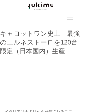
キャロットワン史上 最強
のエルネストーロを120台
限定（日本国内）生産
イタリアはナポリから発信されるユニ