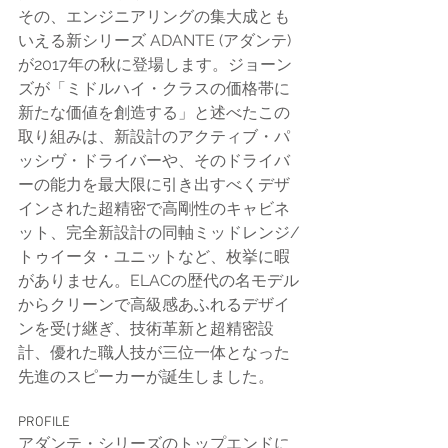
その、エンジニアリングの集大成とも
いえる新シリーズ ADANTE (アダンテ) 
が2017年の秋に登場します。ジョーン
ズが「ミドルハイ・クラスの価格帯に
新たな価値を創造する」と述べたこの
取り組みは、新設計のアクティブ・パ
ッシヴ・ドライバーや、そのドライバ
ーの能力を最大限に引き出すべくデザ
インされた超精密で高剛性のキャビネ
ット、完全新設計の同軸ミッドレンジ/
トゥイータ・ユニットなど、枚挙に暇
がありません。ELACの歴代の名モデル
からクリーンで高級感あふれるデザイ
ンを受け継ぎ、技術革新と超精密設
計、優れた職人技が三位一体となった
先進のスピーカーが誕生しました。
PROFILE
アダンテ・シリーズのトップエンドに