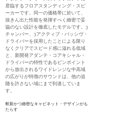
君臨するフロアスタンディング・スピ
ーカーです。同一の価格帯に於いて、
抜きん出た性能を発揮すべく緻密で妥
協のない設計を徹底したモデルです。3
チャンバー、3アクティブ・パッシヴ・
ドライバーを採用したことによる限り
なくクリアでスピード感に溢れる低域
と、新開発アダンテ・コアキシャル・
ドライバーの特性であるピンポイント
から放出されるワイドレンジな中高域
の広がりが特徴のサウンドは、他の追
随を許さない域にまで到達していま
す。
斬新かつ緻密なキャビネット・デザインがも
たらす