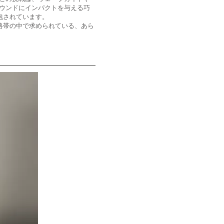
ウンドにインパクトを与える巧
包されています。
る価格帯の中で求められている、あら