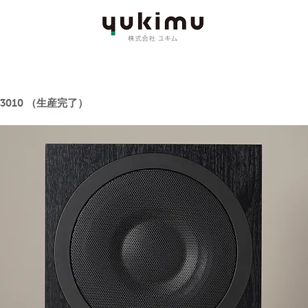
B3010
（生産完了）