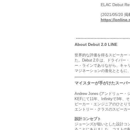
ELAC Deb
​(2021/05/20 掲
https://online
About Debut 2.0 LINE
世界的な評価を得るスピーカー・デ
た。Debut 2.0 は、ドラ
ー・ラインでありながら、キャリア
マジネーションの進化とともに
マイスターが手がけたスーパ
Andrew Jones (アンドリュー
KEFにて11年、Infinityで
ピーカー・エンジニアのひとりで
エントリー・クラスのスピーカ
設計コンセプト
ジョーンズが狙いとした設計コ
ることにありました。コストの