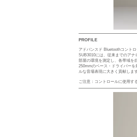
PROFILE
アドバンスド Bluetoothコン
SUB3010には、従来までの
部屋の環境を測定し、各帯域を
250mmのベース・ドライバー
ルな音場表現に大きく貢献しま
ご注意：コントロールに使用するiOS、