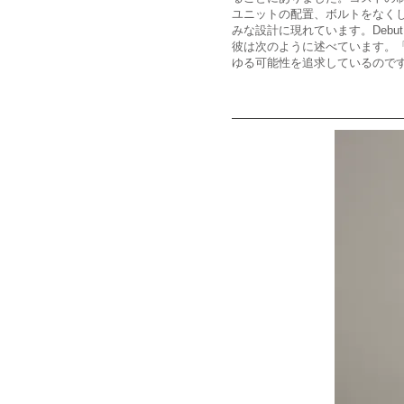
ユニットの配置、ボルトをなく
みな設計に現れています。Deb
彼は次のように述べています。「D
ゆる可能性を追求しているので