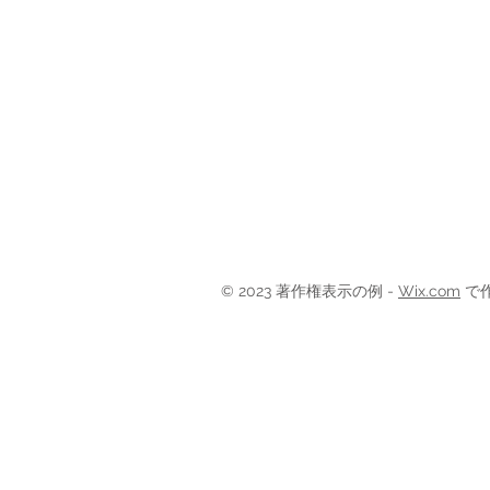
© 2023 著作権表示の例 -
Wix.com
で