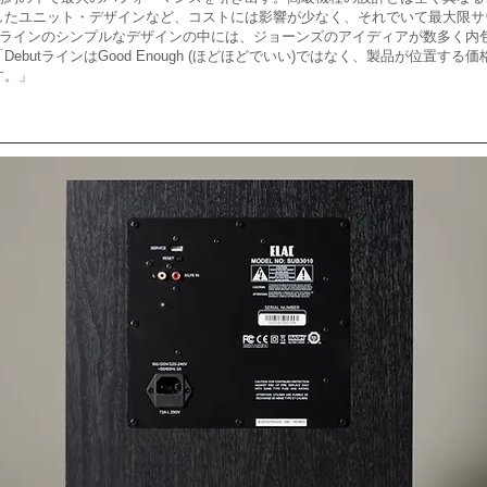
したユニット・デザインなど、コストには影響が少なく、それでいて最大限サ
utラインのシンプルなデザインの中には、ジョーンズのアイディアが数多く内
ebutラインはGood Enough (ほどほどでいい)ではなく、製品が位置す
す。」