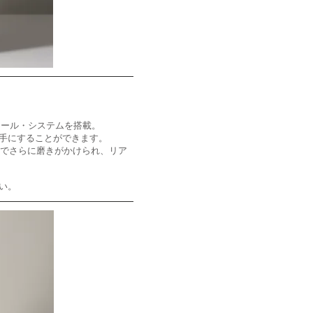
ロール・システムを搭載。
手にすることができます。
ターでさらに磨きがかけられ、リア
さい。