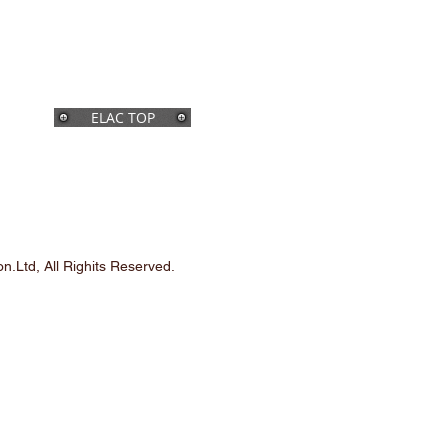
ELAC TOP
n.Ltd, All Righits Reserved.