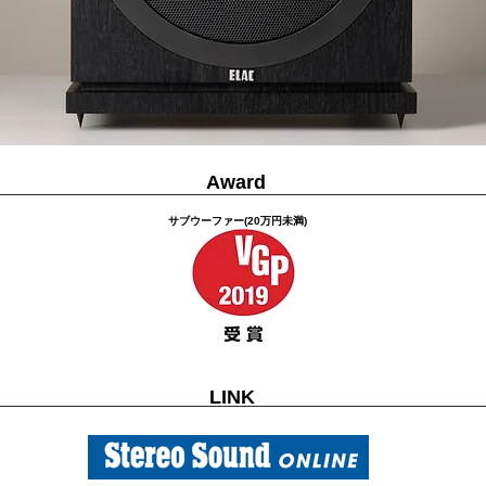
Award
サブウーファー(20万円未満)
LINK