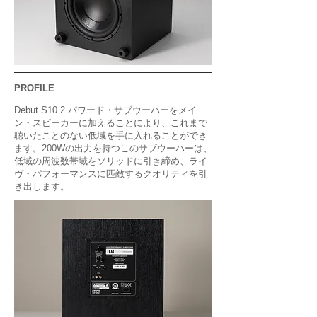
PROFILE
Debut S10.2 パワード・サブウーハーをメイ
ン・スピーカーに加えることにより、これまで
聴いたことのない低域を手に入れることができ
ます。
200Wの出力を持つこのサブウーハーは、
低域の周波数帯域をソリッドに引き締め、ライ
ヴ・パフォーマンスに匹敵するクオリティを引
き出します。