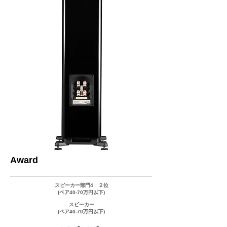
​Award
スピーカー部門4 ２位
​(ペア40-70万円以下)
スピーカー
​(ペア40-70万円以下)