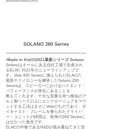
SOLANO 280 Series
▪︎Made in Kielの2021最新シリーズ Solano
Solanoはキールにある自社工場で生産され
るELAC 2021年のニューラインアップで
す。Vela 400 Seriesに備えられたELACの
最新テクノロジーを継承したSolano 280
Seriesは、スピーカーにおけるハイエンド・
パフォーマンスが身近にあることを
教えてくれます。十分な質量を持つ無垢のア
ルミ製ベースの上にエンクロージュアをマウ
ントする工法はまさにVelaのものであり、ダ
イキャスト・フレームを奢られたドライバ
ー・ユニットの採用は、前身の260 Seriesに
はなかった進化です。
ELACの中枢であるR&Dが積み重ねてきた音