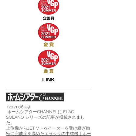
LINK
(2021.06.25)
ホームシアターCHANNELに ELAC
SOLANO シリーズの記事が掲載されまし
た。
上位機からJET Vトゥイーターを受け継ぎ緻
密に完成度を高めたエラックの中核機｜ホー