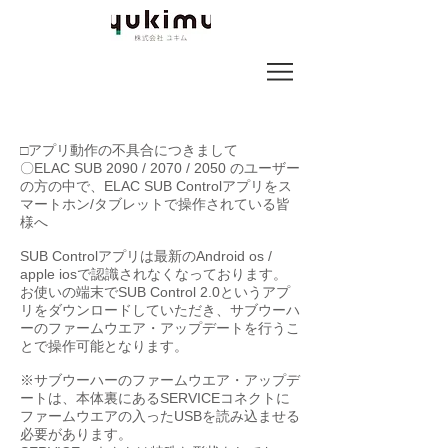
□アプリ動作の不具合につきまして
〇ELAC SUB 2090 / 2070 / 2050 のユーザー
の方の中で、ELAC SUB Controlアプリをス
マートホン/タブレットで操作されている皆
様へ
SUB Controlアプリは最新のAndroid os /
apple iosで認識されなくなっております。
お使いの端末でSUB Control 2.0というアプ
リをダウンロードしていただき、サブウーハ
ーのファームウエア・アップデートを行うこ
とで操作可能となります。
※サブウーハーのファームウエア・アップデ
ートは、本体裏にあるSERVICEコネクトに
ファームウエアの入ったUSBを読み込ませる
必要があります。