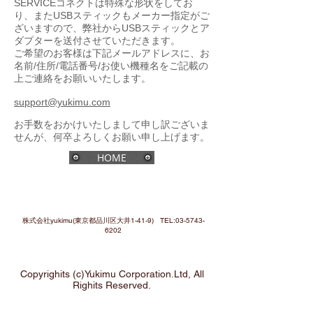
SERVICEコネクトは特殊な形状をしてお
り、またUSBスティックもメーカー指定がご
ざいますので、弊社からUSBスティックとア
ダプターを送付させていただきます。
ご希望のお客様は下記メールアドレスに、お
名前/住所/電話番号/お使い機種名をご記載の
上ご連絡をお願いいたします。
support@yukimu.com
お手数をおかけいたしまして申し訳ございま
せんが、何卒よろしくお願い申し上げます。
HOME
株式会社yukimu(東京都品川区大井1-41-9) TEL:
03-5743-
6202
Copyrighits (c)Yukimu Corporation.Ltd, All
Righits Reserved.