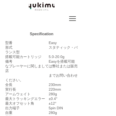
Specification
型番 Easy
形式 スタティック・バ
ランス型
搭載可能カートリッジ 5.0-20.0g
備考 Easyを搭載可能
なプレーヤーに関しましては弊社または販売
店
までお問い合わせ
ください。
全長 230mm
実行長 220mm
アームウェイト 280g
最大トラッキングエラー ±0.4°
最大オフセット角 ±12°
出力端子 5pin DIN
自重 280g