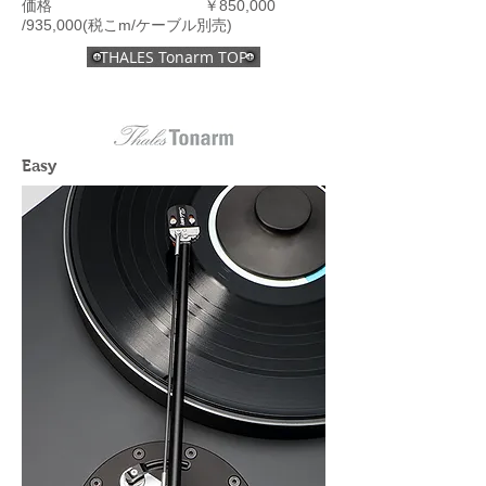
価格 ￥850,000
/935,000(税こm/ケーブル別売)
THALES Tonarm TOP
Easy