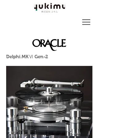
Delphi MKⅥ Gen-2