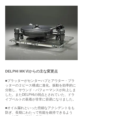
DELPHI
MK
Ⅵからの主な変更点
■プラッターがセンターハブとアウター・プラ
ッターの２ピース構成に進化。振動を効率的に
分散し、サウンド・パフォーマンスが向上しま
した。またDELPHIの弱点とされていた、ドラ
イブベルトの装着が非常に容易になりました。
■オイル漏れといった些細なアクシデントをも
防ぎ、長期にわたって性能を維持できるよう