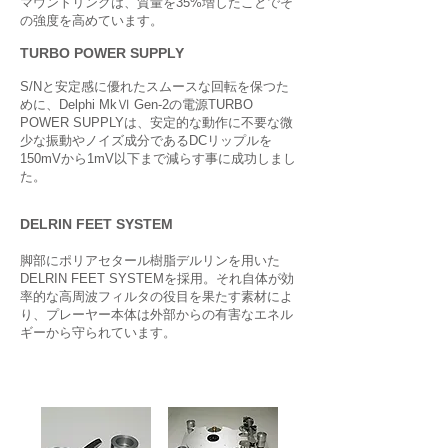
マウントリングは、質量を35%増したことでそ
の強度を高めています。
TURBO POWER SUPPLY
S/Nと安定感に優れたスムースな回転を保つた
めに、Delphi MkⅥ Gen-2の電源TURBO
POWER SUPPLYは、安定的な動作に不要な微
少な振動やノイズ成分であるDCリップルを
150mVから1mV以下まで減らす事に成功しまし
た。
DELRIN FEET SYSTEM
脚部にポリアセタール樹脂デルリンを用いた
DELRIN FEET SYSTEMを採用。それ自体が効
率的な高周波フィルタの役目を果たす素材によ
り、プレーヤー本体は外部からの有害なエネル
ギーから守られています。