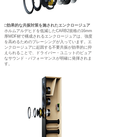
□効果的な共振対策を施されたエンクロージュア
ホルムアルデヒドを低減したCARB2規格の16mm
厚MDF材で構成されるエンクロージュアは、強度
を高めるためのブレーシングが入っています。エ
ンクロージュアに起因する不要共振が効率的に抑
えられることで、ドライバー・ユニットのピュア
なサウンド・パフォーマンスが明確に発揮されま
す。