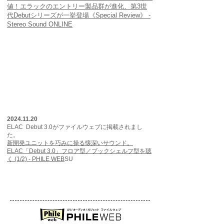
値！エラックのエントリー製品群が進化、第3世
代Debutシリーズが一挙登場《Special Review》 -
Stereo Sound ONLINE
2024.11.20
ELAC Debut 3.0がファイルウェブに掲載されまし
た。
新開発ユニットを巧みに操る懐深いサウンド。
ELAC「Debut 3.0」フロア型／ブックシェルフ型を聴
く (1/2) - PHILE WEB
SU