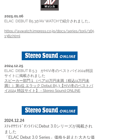
2025.01.06
ELAC DEBUT B5.3がAV WATCHで紹介されました。
https://av.watch.impress.co.jp/docs/series/torii/165
1382.html
2024.12.25
ELAC DEBUT B 5.3 がHiVi冬のベストバイ2024特設
サイトに掲載されました
スピーカー部門１（ペア10万円未満［税込11万円未
満］）第1位 エラック Debut B5.3【HiVi冬のベストバ
イ2024 特設サイト】 - Stereo Sound ONLINE
2024.12.24
ｽﾃﾚｵｻｳﾝﾄﾞｵﾝﾗｲﾝにDebut 3.0シリーズが掲載され
ました
「ELAC Debut 3.0 Series」価格を超えた大きな価