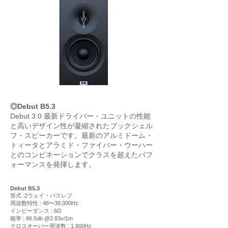
◎Debut B5.3
Debut 3.0 最新ドライバー・ユニットの性能
と高いデザイン性が凝縮されたブックシェル
フ・スピーカーです。最新のアルミドーム・
トィータとアラミド・ファイバー・ウーハー
とのコンビネーションでクラスを超えたパフ
ォーマンスを発揮します。
Debut B5.3
形式 :2ウェイ・バスレフ
周波数特性 : 48〜38,000Hz
インピーダンス : 6Ω
能率 : 86.5db @2.83v/1m
クロスオーバー周波数 : 1,900Hz