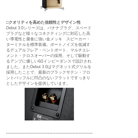
□クオリティを高めた信頼性とデザイン性
Debut 3.0シリーズは、バナナプラグ、スペード
プラグなど様々なコネクティングに対応した高
い導電性と腐食に強い金メッキ スピーカー・
ターミナルを標準装備。ポートノイズを低減す
るデュアルフレア・ベントポート、マルチエレ
メント・クロスオーバーの採用、そして駆動す
るアンプに優しい6Ωインピーダンスで設計され
ました。またDebut 3.0はマグネット式グリルを
採用したことで、最新のブラックサテン・フロ
ントバッフルに凹凸のないフラットですっきり
としたデザインを提供しています。