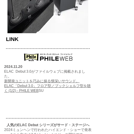
LINK
2024.11.20
ELAC Debut 3.0がファイルウェブに掲載されまし
た。
新開発ユニットを巧みに操る懐深いサウンド。
ELAC「Debut 3.0」フロア型／ブックシェルフ型を聴
く (1/2) - PHILE WEB
SU
人気のELAC Debut シリーズがサード・ステージへ
2024ミュンヘンで行われたハイエンド・ショーで発表