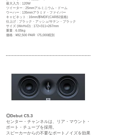
最大入力 : 120W
ツイーター : 25mmアルミニウム・ドーム
ウーハー : 135mmアラミド・ファイバー
キャビネット : 16mm厚MDF(CARB2規格)
仕上げ : ブラック・アッシュ/サテン・ブラック
サイズ (WxHxD) : 172×311×267mm
重量 : 6.05kg
価格 : ¥82,500 PAIR \75,000税別
◎Debut C5.3
センター・チャンネルは、リア・マウント・
ポート・チューブを採用。
スピーカーからの不要なポートノイズを効果