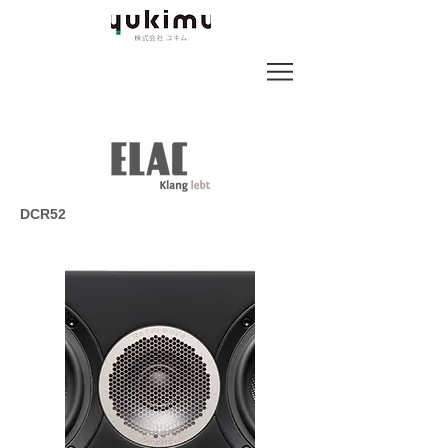
DCR52