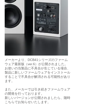
メーカーより、DCB41シリーズのファーム
ウェア最新版（ver.6）が公開されました。
お使いの当製品に不具合が生じている場合、
製品に新しいファームウェアをインストール
することで不具合が解消される可能性があり
ます。
また、メーカーでは引き続きファームウェア
の開発を行っております。
新しいバージョンが公開されましたら、随時
こちらでお知らせいたします。