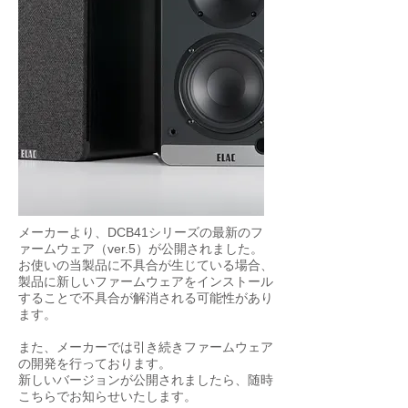
メーカーより、DCB41シリーズの最新のフ
ァームウェア（ver.5）が公開されました。
お使いの当製品に不具合が生じている場合、
製品に新しいファームウェアをインストール
することで不具合が解消される可能性があり
ます。
また、メーカーでは引き続きファームウェア
の開発を行っております。
新しいバージョンが公開されましたら、随時
こちらでお知らせいたします。