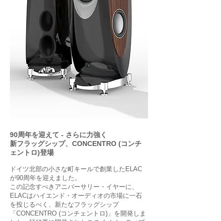
90周年を迎えて - さらに力強く
新フラッグシップ、CONCENTRO (コンチ
ェントロ)登場
ドイツ北部の小さな町キールで創業したELAC
が90周年を迎えました。
この記念すべきアニバーサリー・イヤーに、
ELACはハイエンド・オーディオの市場に一石
を投じるべく、新たなフラッグシップ
「CONCENTRO (コンチェントロ)」を開発しま