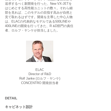
追求するべく新開発を行った、New VX-JETを
はじめとする高性能ユニットの数々。それら細
部を見れば、このモデルの目指す高みが自然と
見て取れるはずです。開発を主導した中心人物
は、ELACの代表的なモデルである500LINEや
400LINEの開発を行ってきた、R &D部門の責任
者、ロルフ・ヤンケが担当しました。
ELAC
Director of R&D
Rolf Janke (ロルフ・ヤンケ)
CONCENTRO 開発担当者
DETAIL
キャビネット設計