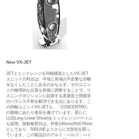
New VX-JET
JETとミッドレンジを同軸構造としたVX-JET
ユニットの利点は、中域と高域の不必要な分離
をなくしたことにあるのみならず、そのユニッ
トの物理的な位置を前後に調整することで、リ
スニングポジションに起因する直接音と間接音
のバランス不和を解消できる点にあります。こ
の同軸ユニットVX-JETも、「CONCENTRO」
の開発にあたり進化を遂げています。新たに
LLD(Long Linear Driver)をミッドレンジパートに
も採用。振動板部分は、外形140mm/内径70mm
としており、500LINEよりさらに大型化を図っ
ています。この新設計のアルミ・パルプ・ハイ