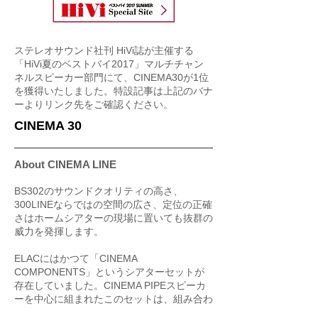
ステレオサウンド社刊 HiVi誌が主催する
「HiVi夏のベストバイ2017」マルチチャン
ネルスピーカー部門にて、CINEMA30が1位
を獲得いたしました。特設記事は上記のバナ
ーよりリンク先をご確認ください。
CINEMA 30
About CINEMA LINE
BS302のサウンドクオリティの高さ、
300LINEならではの空間の広さ、定位の正確
さはホームシアターの現場に置いても抜群の
威力を発揮します。
ELACにはかつて「CINEMA
COMPONENTS」というシアターセットが
存在していました。CINEMA PIPEスピーカ
ーを中心に組まれたこのセットは、組み合わ
せられるサブウーハーこそ途中で変更となり