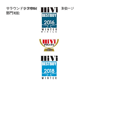
サラウンドシステム
サラウンドシステム
サラウンドスピーカーパッケージ
マルチCHスピーカー１位
マルチCHスピーカー１位
部門3位
部門
１位