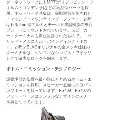
タ・ネットワークにもMPT(ポリプロピレン・フ
ィルム・コンデンサ)などの高品位パーツを採
用。ネットワーク基板は、振動対策が施された
「マッシブ・マウンティング・プレート」と呼
ばれる3mm厚アルミとモールド成型樹脂の複合
プレートにマウントされています。スピーカ
ー・ターミナルも新規設計されたもので、「ソ
リッド・メカニカル・バインディング・ポス
ト」と呼ぶELACオリジナルの金メッキ仕様の
ターミナルは、シンプルなシングル・ワイヤリ
ングで確実なロックを約束します。
ボトム・エミッション・テクノロジー
設置場所の影響を最小限にとどめるボトム・エ
ミッションを採用。スピーカー底面にのみバス
レフポートを持っています。FS409、FS407の
フット・ベースはシンプルなデザインのスチー
ル製となっています。