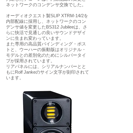
ネットワークのコンデンサ交換でした。
オーディオクエスト製SLIP XTRM-14/2を
内部配線に採用し、ネットワークのコン
デンサ値を変更したBS312 Jubileeは、さ
らに快活で見通しの良いサウンドデザイ
ンに生まれ変わっています。
また専用の高品質バインディング・ポス
トと、ウーハーの振動版はオリジナル・
モデルとの差別化のためにシルバータイ
プが採用されています。
リアパネルには、シリアルナンバーとと
もにRolf Jankeのサイン文字が刻印されて
います。