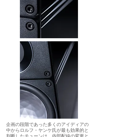
企画の段階であった多くのアイディアの
中からロルフ・ヤンケ氏が最も効果的と
判断したチューンは、内部配線の変更と