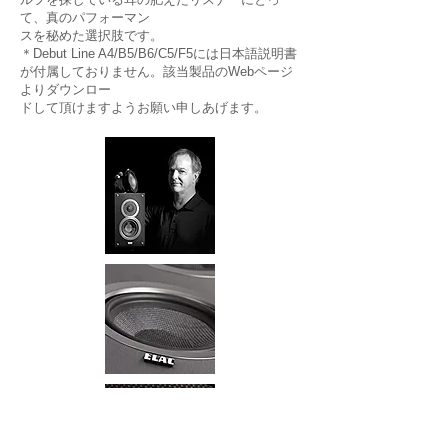
て、真のパフォーマン
スを秘めた選択肢です。
＊Debut Line A4/B5/B6/C5/F5には日本語説明書
が付属しておりません。該当製品のWebページ
よりダウンロー
ドして頂けますようお願い申しあげます。