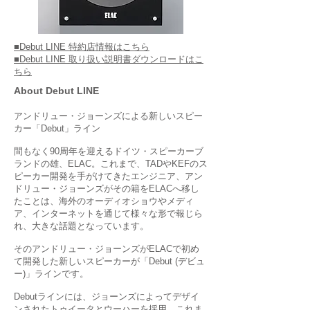
■Debut LINE 特約店情報はこちら
■Debut LINE 取り扱い説明書ダウンロードはこ
ちら
About Debut LINE
アンドリュー・ジョーンズによる新しいスピー
カー「Debut」ライン
間もなく90周年を迎えるドイツ・スピーカーブ
ランドの雄、ELAC。これまで、TADやKEFのス
ピーカー開発を手がけてきたエンジニア、アン
ドリュー・ジョーンズがその籍をELACへ移し
たことは、海外のオーディオショウやメディ
ア、インターネットを通じて様々な形で報じら
れ、大きな話題となっています。
そのアンドリュー・ジョーンズがELACで初め
て開発した新しいスピーカーが「Debut (デビュ
ー)」ラインです。
Debutラインには、ジョーンズによってデザイ
ンされたトゥイータとウーハーを採用。これま