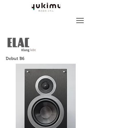
Debut B6