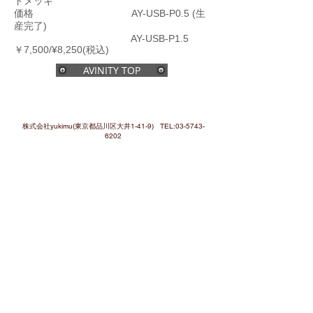
ドメッキ
価格 AY-USB-P0.5 (生
産完了)
AY-USB-P1.5
￥7,500/¥8,250(税込)
AVINITY TOP
株式会社yukimu(東京都品川区大井1-41-9) TEL:
03-5743-
6202
Copyrighits (c)Yukimu Corporation.Ltd, All
Righits Reserved.