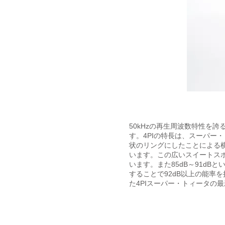
50kHzの再生周波数特性を誇る
す。4PIの特長は、スーパー
状のリングにしたことによる
います。この広いスイートス
います。また85dB～91d
することで92dB以上の能率を
た4PIスーパー・トィータの