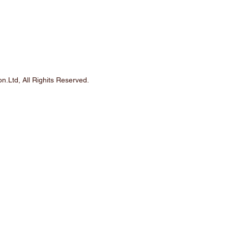
n.Ltd, All Righits Reserved.