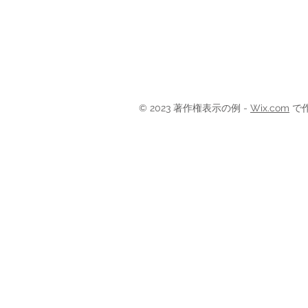
© 2023 著作権表示の例 -
Wix.com
で