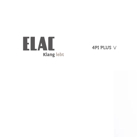
4PI PLUS Ⅴ