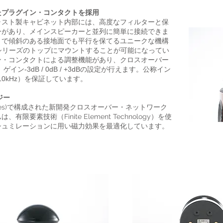
たプラグイン・コンタクトを採用
ャスト製キャビネット内部には、高度なフィルターと保
ーがあり、メインスピーカーと並列に簡単に接続できま
とで傾斜のある接地面でも平行を保てるユニークな機構
LAシリーズのトップにマウントすることが可能になってい
ン・コンタクトによる調整機能があり、クロスオーバー
5kHz、ゲイン-3dB / 0dB / +3dBの設定が行えます。公称イン
10kHz）を保証しています。
ジー
d Devices)で構成された新開発クロスオーバー・ネットワーク
要素技術（Finite Element Technology）を使
シュミレーションに用い磁力効果を最適化しています。