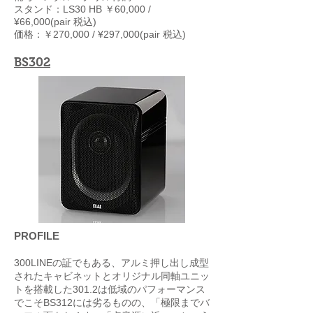
スタンド：LS30 HB ￥60,000 /
¥66,000
(pair 税込)
価格：￥270,000 / ¥297,000
(pair 税込)
BS302
PROFILE
300LINEの証でもある、アルミ押し出し成型
されたキャビネットとオリジナル同軸ユニッ
トを搭載した301.2は低域のパフォーマンス
でこそBS312には劣るものの、「極限までバ