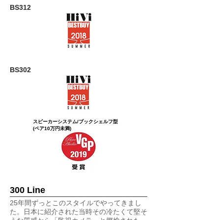
​BS312
​BS302
スピーカーシステム/ブックシェルフ型
(ペア10万円未満)
300 Line
25年間ずっとこのスタイルでやってきまし
た。日本に紹介された当時その冷たくて堅そ