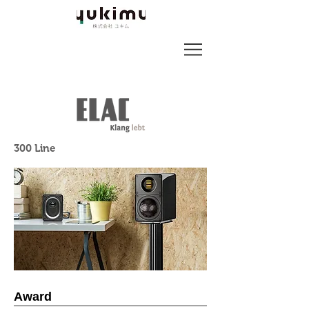
​300 Line
Award