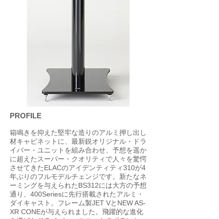
PROFILE
箱鳴きを抑えた堅牢な造りのアルミ押し出し
材キャビネットに、最新鋭オリジナル・ドラ
イバー・ユニットを組み合わせ、予想を遥か
に超えたスーパー・クオリティで人々を驚愕
させてきたELACのアイデンティティ310が4
年ぶりのフルモデルチェンジです。新たなネ
ーミングを与えられたBS312には大方の予想
通り、400Seriesに先行搭載されたアルミ・
ダイキャスト。フレーム製JET VとNEW AS-
XR CONEが与えられました。飛躍的な進化