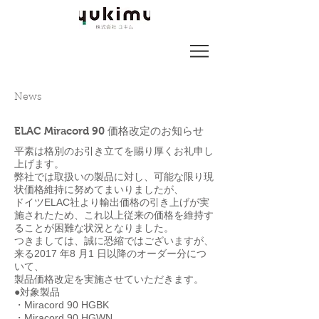
News
ELAC Miracord 90 価格改定のお知らせ
平素は格別のお引き立てを賜り厚くお礼申し
上げます。
弊社では取扱いの製品に対し、可能な限り現
状価格維持に努めてまいりましたが、
ドイツELAC社より輸出価格の引き上げが実
施されたため、これ以上従来の価格を維持す
ることが困難な状況となりました。
つきましては、誠に恐縮ではございますが、
来る2017 年8 月1 日以降のオーダー分につ
いて、
製品価格改定を実施させていただきます。
●対象製品
・Miracord 90 HGBK
・Miracord 90 HGWN